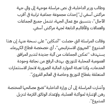
وطالب وزير الداخلية، في نص مراسلة موجهة إلى والي جهة
مراكش أسفي ل”إحداث مجموعة جماعية ترابية في أقرب
الآجال”، بتنسيق مع عمال الجهة، تشمل جميع الجماعات
والعمالات والأقاليم التابعة لجهة مراكش أسفي.
وقالت المراسلة التي حصلت “آشكاين” على نسخة منها، إن هذا
المشروع “الجهوي الاستراتيجي”، أي خصخصة قطاع الكهرماء،
يستهدف “تمكين الجماعات من آلية جديدة لتدبير المرافق
العمومية المحلية للتوزيع، بهدف الرفع من نجاعة وجودة
الخدمات، وكذا تعبئة الموارد المالية الضرورية لانجاز الاستثمارات
المتعلقة بقطاع التوزيع وخاصة في العالم القروي”.
وأشارت المراسلة إلى أن وزارة الداخلية”تضع مصالحها المختصة
رهن الإشارة لمواكبة العملية، ولإعداد الوثائق اللازمة لتنزيل
المشروع”.