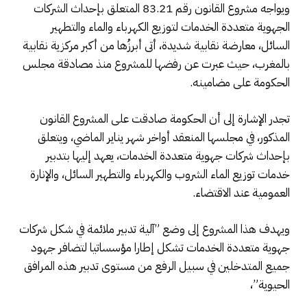
ويواجه مشروع القانون رقم 83.21 المتعلق بإحداث الشركات
الجهوية متعددة الخدمات لتوزيع الكهرباء والماء والتطهير
السائل، معارضة نقابية شديدة، أتى أبرزُها من أكبر مركزية نقابية
بالمغرب، حيث عبرت عن رفضها للمشروع منذ مصادقة مجلس
الحكومة على مضامينه.
تجدر الإشارة إلى أن الحكومة صادقت على المشروع القانون
المذكور، في مجلسها المنعقد أواخر شهر يناير الماضي، ويتعلق
بإحداث شركات جهوية متعددة الخدمات، يعهد إليها بتدبير
خدمات توزيع الماء الشروب والكهرباء والتطهير السائل، والإنارة
العمومية عند الاقتضاء.
ويهدف هذا المشروع إلى وضع ”آلية تدبير ملائمة في شكل شركات
جهوية متعددة الخدمات تشكل إطارا مؤسساتيا لتضافر جهود
جميع المتدخلين في سبيل الرفع من مستوى تدبير هذه المرافق
الحيوية”،