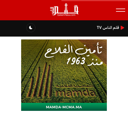
قلم الناس TV