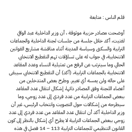
قلم الناس : متابعة
أوضحت مصادر حزبية موثوقة ، أن وزير الداخلية عبد الوافي
لفتيت، أكد خلال جلسة من جلسات لجنة الداخلية والجماعات
الترابية والسكنى وسياسة المدينة أثناء مناقشة مشاريع القوانين
الانتخابية، في جواب له على تساؤلات تهم التقطيع الانتخابي
الحالي وما سيترتب عن الرفع من تمثيلية النساء وعدد المقاعد
الانتخابية بالجماعات الترابية، (أكد) أن التقطيع الانتخابي سيبقى
على حاله ولن يمسه أي تغيير. وطرح بعض المتدخلين من
أعضاء اللجنة وفق المصادر ذاتها، إشكال انتقال عدد المقاعد
ببعض الجماعات الترابية من عدد فردي إلى عدد زوجي، وما
سيطرحه من إشكالات حول التصويت وانتخاب الرئيس، غير أن
وزير الداخلية أكد أن انتقال عدد المقاعد من عدد فردي إلى عدد
زوجي ببعض الجماعات الترابية لا يطرح أي إشكال بالنظر إلى كون
القانون التنظيمي للجماعات الترابية 113 – 14 فصل في هذه