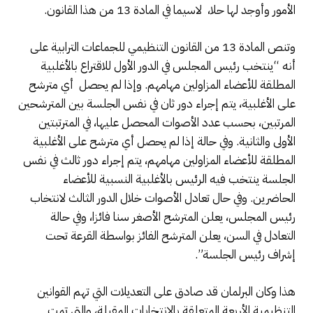
الأمور وأوجد لها حلا، لاسيما في المادة 13 من هذا القانون.
وتنص المادة 13 من القانون التنظيمي للجماعات الترابية على
أنه “ينتخب رئيس المجلس في الدور الأول للاقتراع بالأغلبية
المطلقة للأعضاء المزاولين مهامهم. وإذا لم يحصل أي مترشح
على الأغلبية، يتم إجراء دور ثان في نفس الجلسة بين المترشحين
المرتبين، بحسب عدد الأصوات المحصل عليها، في المترتبتين
الأولى والثانية. وفي حالة إذا لم يحصل أي مترشح على الأغلبية
المطلقة للأعضاء المزاولين مهامهم، يتم إجراء دور ثالث في نفس
الجلسة ينتخب فيه الرئيس بالأغلبية النسبية للأعضاء
الحاضرين. وفي حال تعادل الأصوات خلال الدور الثالث لانتخاب
رئيس المجلس، يعلن المترشح الأصغر سنا فائزا، وفي حالة
التعادل في السن، يعلن المترشح الفائز بواسطة القرعة تحت
إشراف رئيس الجلسة”.
هذا وكان البرلمان قد صادق على التعديلات التي تهم القوانين
التنظيمية الأربعة المتعلقة بالانتخابات المقبلة، والتي تمت