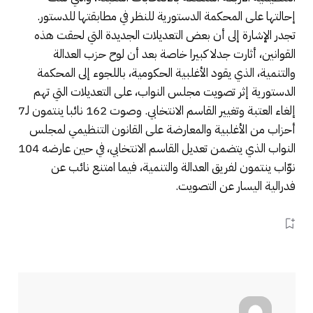
إحالتها على المحكمة الدستورية للنظر في مطابقتها للدستور.
تجدر الإشارة إلى أن بعض التعديلات الجديدة التي لحقت هذه
القوانين، أثارت جدلا كبيرا خاصة بعد أن لوح حزب العدالة
والتنمية، الذي يقود الأغلبية الحكومية، باللجوء إلى المحكمة
الدستورية إثر تصويت مجلس النواب، على التعديلات التي تهم
إلغاء العتبة وتغيير القاسم الانتخابي. وصوت 162 نائبا ينتمون لـ7
أحزاب من الأغلبية والمعارضة على القانون التنظيمي لمجلس
النواب الذي يتضمن تعديل القاسم الانتخابي، في حين عارضه 104
نوّاب ينتمون لفريق العدالة والتنمية، فيما امتنع نائب عن
فدرالية اليسار عن التصويت.