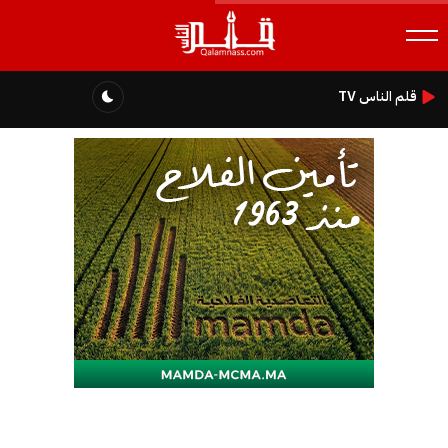
قلم الناس TV