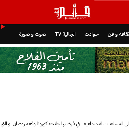
قافة و فن
حوادث
الجالية TV
صوت و صورة
 المساعدات الاجتماعية التي فرضتها جائحة كورونا وقفة رمضان ،و التي تأ