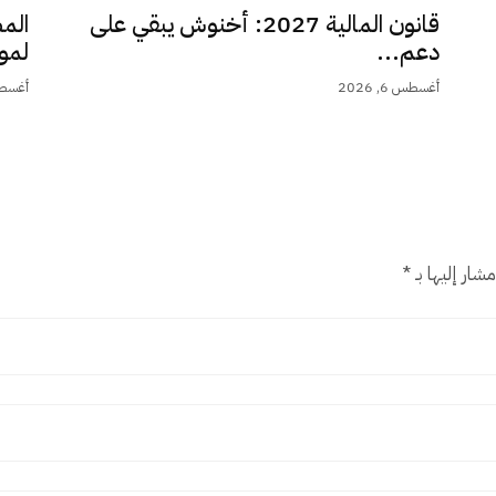
قانون المالية 2027: أخنوش يبقي على
الم
دعم...
لمو
أغسطس 6, 2026
أغسطس 6,
شار إليها بـ
*