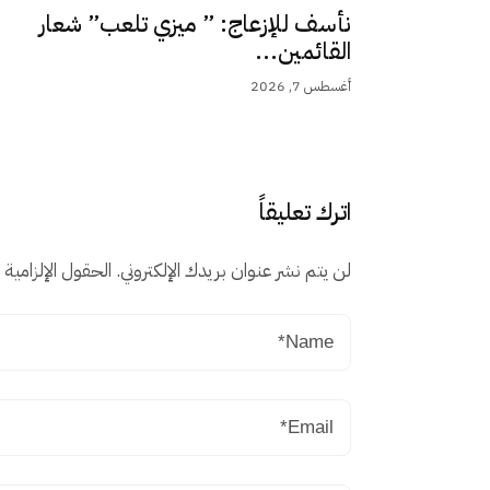
نأسف للإزعاج: ” ميزي تلعب” شعار
القائمين...
أغسطس 7, 2026
اترك تعليقاً
لن يتم نشر عنوان بريدك الإلكتروني.
الحقول الإلزامية م