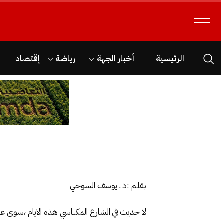
الرئيسية
أخبار الجهة
رياضة
إقتصاد
ث
بقلم :ذ ـ يوسف السوحي
لا حديث في الشارع المكناسي هذه الايام ،سوى على