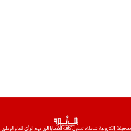
صحيفة إلكترونية شاملة، تتناول كافة القضايا التي تهم الرأي العام الوطني.