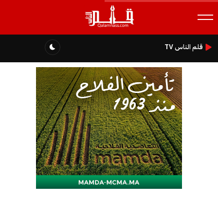
قلم الناس TV