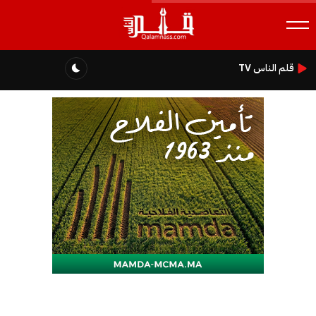
قلم الناس TV