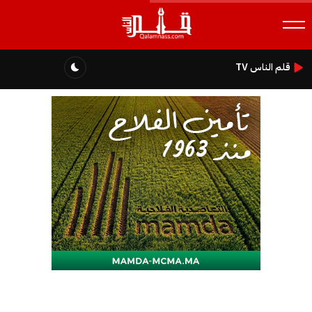
قلم الناس TV