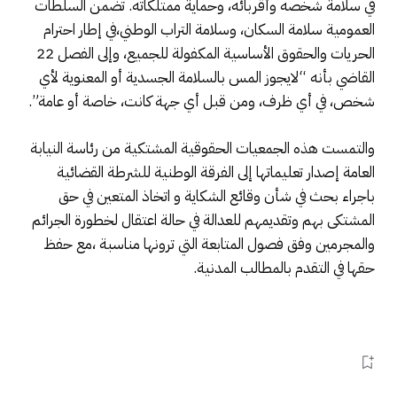
في سلامة شخصه وأقربائه، وحماية ممتلكاته. تضمن السلطات
العمومية سلامة السكان، وسلامة التراب الوطني،في إطار احترام
الحريات والحقوق الأساسية المكفولة للجميع، وإلى الفصل 22
القاضي بأنه “لايجوز المس بالسلامة الجسدية أو المعنوية لأي
شخص، في أي ظرف، ومن قبل أي جهة كانت، خاصة أو عامة”.
والتمست هذه الجمعيات الحقوقية المشتكية من رئاسة النيابة
العامة إصدار تعليماتها إلى الفرقة الوطنية للشرطة القضائية
باجراء بحث في شأن وقائع الشكاية و اتخاذ المتعين في حق
المشتكى بهم وتقديمهم للعدالة في حالة اعتقال لخطورة الجرائم
والمجرمين وفق فصول المتابعة التي ترونها مناسبة ،مع حفظ
حقها في التقدم بالمطالب المدنية.