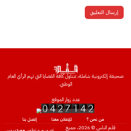
صحيفة إلكترونية شاملة، تتناول كافة القضايا التي تهم الرأي العام
الوطني.
عدد زوار الموقع
من نحن ؟
للإعلان معنا
إتصل بنا
قلم الناس © 2026، جميع
تصميم و تطوير
ووردبريس