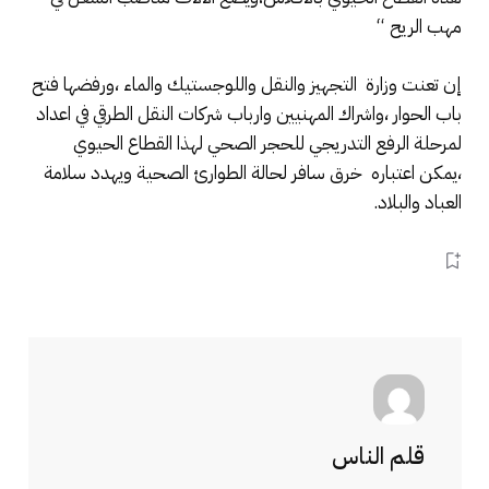
مهب الريح “
إن تعنت وزارة التجهيز والنقل واللوجستيك والماء ،ورفضها فتح
باب الحوار ،واشراك المهنيين وارباب شركات النقل الطرقي في اعداد
لمرحلة الرفع التدريجي للحجر الصحي لهذا القطاع الحيوي
،يمكن اعتباره خرق سافر لحالة الطوارئ الصحية ويهدد سلامة
العباد والبلاد.
قلم الناس