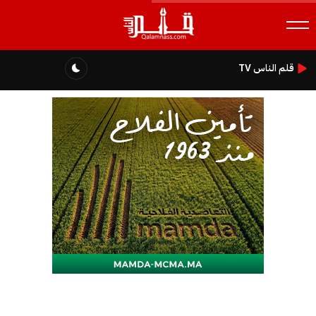
قلم الناس TV