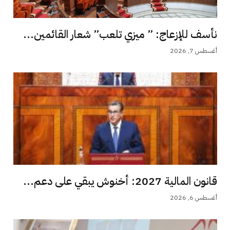
نأسف للإزعاج: ” ميزي تلعب” شعار القائمين...
أغسطس 7, 2026
قانون المالية 2027: أخنوش يبقي على دعم...
أغسطس 6, 2026