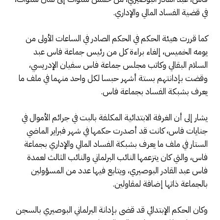
في قضية الفساد المالي والإداري.
كما قررت هيئة الحكم في الحكم الصادر في الساعات الأولى من
يومه الخميس، إلغاء براءة كل من رئيس جماعة فاس عبد
السلام البقالي وكاتب مجلس جماعة فاس سفيان الإدريسي،
وقضت بإدانتهم بستة أشهر حبسا لكل واحد منهما في ملف ما
يعرف بشبكة الفساد بجماعة فاس.
يشار إلى أن الغرفة الابتدائية المكلفة بالبت في جرائم الأموال في
جنايات فاس، كانت قد أصدرت حكمها في شهر فبراير الماضي
الستار في ملف ما يعرف بشبكة الفساد المالي والإداري بجماعة
فاس، والتي كان يتزعمها النائب البرلماني والنائب الثالث لعمدة
فاس عبد القادر البوصيري، ويتابع فيها عدد من المسؤولين
بالجماعة ذاتها إضافة لمقاولين.
وكان الحكم الإبتدائي قد قضى بإدانة البرلماني البوصيري بالسجن