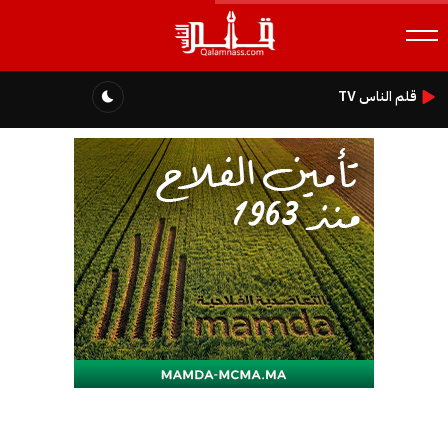
قلم الناس TV