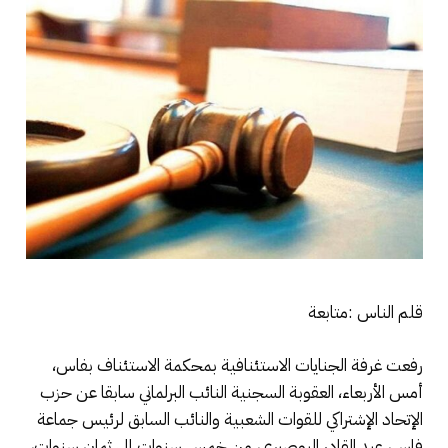
قلم الناس :متابعة
رفعت غرفة الجنايات الاستئنافية بمحكمة الاستئناف بفاس،
أمس الأربعاء، العقوبة السجنية النائب البرلماني سابقا عن حزب
الإتحاد الإشتراكي للقوات الشعبية والنائب السابق لرئيس جماعة
فاس، عبد القادر البوصيري، من خمس سنوات إلى ثمان سنوات،