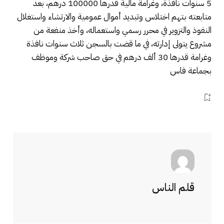
5 سنوات نافذة، وغرامة مالية قدرها 100000 درهم، بعد
متابعته بتهم اختلاس وتبديد أموال عمومية والارتشاء واستغلال
النفوذ والتزوير في محرر رسمي واستعماله، وأخذ منفعة من
مشروع يتولى إدارته، في ما قضت بالسجن ثلاث سنوات نافذة
وغرامة قدرها 30 ألف درهم في حق صاحب شركة وموظف
بجماعة فاس
قلم الناس