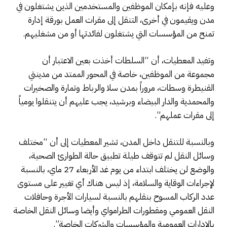
وعليه فإنه بإمكان الموظفين والمستخدمين الذين يشتغلون في
مدن ويقيمون في أخرى، التنقل إلى مقرات العمل بورقة إدارة
تمنح من المؤسسات التي يشتغلون لفائدتها أو من مشغليهم.
وتفيد المعطيات، أن “السلطات أخذت بعين الاعتبار أن
مجموعة من الموظفين، خاصة في المحور الممتد من مدينتي
القنيطرة وسطات، مروراً بمدن سلا والرباط وتمارة والصخيرات
والمحمدية والدار البيضاء وبرشيد، يجب عليهم أن يتنقلوا يومياً
إلى مقرات عملهم”.
وبالنسبة للتنقل داخل المدن، تشير المعطيات إلى أن “مختلف
وسائل النقل لم تتوقف طيلة تطبيق حالة الطوارئ الصحية،
والوضع لن يختلف ابتداء من يوم غد الأربعاء 27 ماي، بالنسبة
لإجراءات الوقاية والسلامة، إذ ليس هناك أي تغيير على مستوى
عدد الركاب المسوح بنقلهم بالنسبة لسيارات الأجرة وحافلات
النقل العمومي ومقطورات الطرامواي وأيضا وسائل النقل الخاصة
بالإدارات العمومية والمؤسسات والشركات الخاصة”.