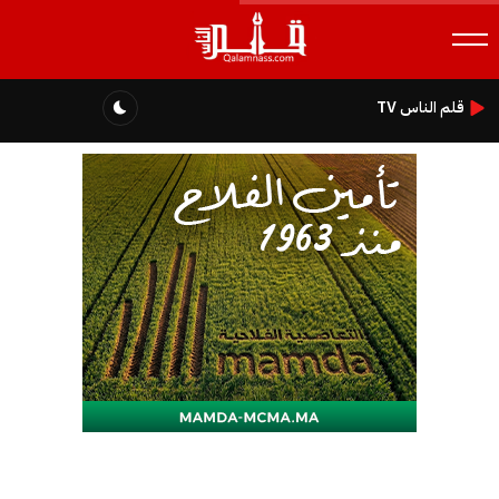
قلم الناس TV