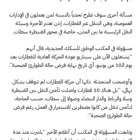
مسألة أخرى سوف تطرح تحدياً بالنسبة لمن يعملون في الإدارات
العمومية، وهي التنقل عبر القطارات، إذن تعتبر الأخيرة وسيلة
النقل الرئيسية ما بين المدن، خاصة في محور القنيطرة سطات.
مسؤولة في المكتب الوطني للسكك الحديدية، قال أنهم
“يشتغلون الآن على سيناريو عودة الحركة العادية للقطارات بعد
يوم الـ10 من يونيو، أي تاريخ نهاية فرض حالة الطوارئ الصحية”.
وأوضحت المتحدثة ذاتها أن حركة القطارات لم تتوقف بشكل
نهائي، “بل هناك 10 قطارات واصلت تأمين النقل بين القنيطرة
وسلا والرباط والدار البيضاء وصولا إلى سطات، حسب الحاجة،
لتأمين تنقل من كانوا مضطرين للاستمرار في العمل، رغم فرض
حالة الطوارئ الصحية”.
وتابعت المسؤولة في المكتب أن أطقم الأخير “باشرت منذ مدة