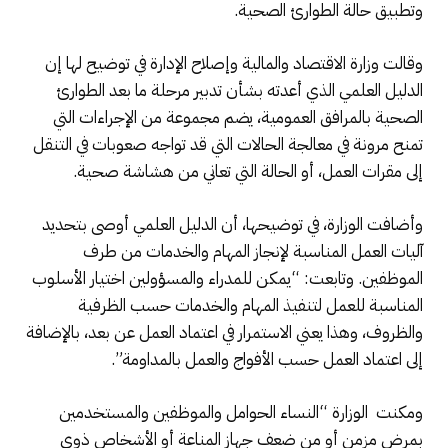
وتطبيق حالة الطوارئ الصحية.
وقالت وزارة الاقتصاد والمالية وإصلاح الإدارة في توضيح لها إن
الدليل العلمي الذي أعدته بشأن تدبير مرحلة ما بعد الطوارئ
الصحية بالمرافق العمومية، يضم مجموعة من الإجراءات التي
تمنح مرونة في معالجة الحالات التي قد تواجه صعوبات في التنقل
إلى مقرات العمل، أو الحالة التي تعاني من هشاشة صحية.
وأضافت الوزارة، في توضيحها، أن الدليل العلمي أوصى بتحديد
آليات العمل المناسبة لإنجاز المهام والخدمات من طرف
الموظفين. وتابعت: “يمكن للمدراء والمسؤولين اختيار الأسلوب
المناسبة للعمل لتنفيذ المهام والخدمات حسب الظرفية
والظروف، وهذا يعني الاستمرار في اعتماد العمل عن بعد، بالإضافة
إلى اعتماد العمل حسب الأفواج والعمل بالمداومة”.
ومكنت الوزارة “النساء الحوامل والموظفين والمستخدمين
بمرض مزمن أو من ضعف جهاز المناعة أو الأشخاص ذوي