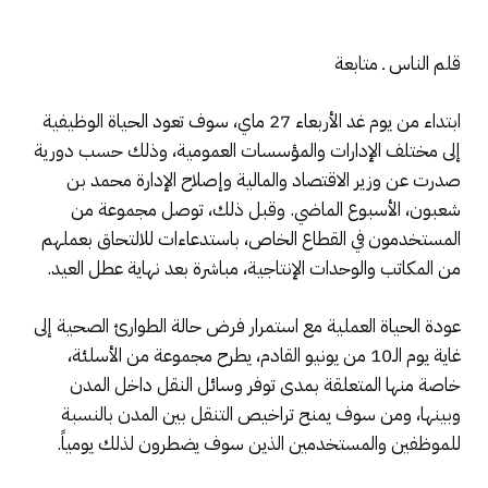
قلم الناس ـ متابعة
ابتداء من يوم غد الأربعاء 27 ماي، سوف تعود الحياة الوظيفية
إلى مختلف الإدارات والمؤسسات العمومية، وذلك حسب دورية
صدرت عن وزير الاقتصاد والمالية وإصلاح الإدارة محمد بن
شعبون، الأسبوع الماضي. وقبل ذلك، توصل مجموعة من
المستخدمون في القطاع الخاص، باستدعاءات للالتحاق بعملهم
من المكاتب والوحدات الإنتاجية، مباشرة بعد نهاية عطل العيد.
عودة الحياة العملية مع استمرار فرض حالة الطوارئ الصحية إلى
غاية يوم الـ10 من يونيو القادم، يطرح مجموعة من الأسلئة،
خاصة منها المتعلقة بمدى توفر وسائل النقل داخل المدن
وبينها، ومن سوف يمنح تراخيص التنقل بين المدن بالنسبة
للموظفين والمستخدمين الذين سوف يضطرون لذلك يومياً.