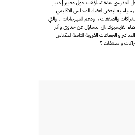
ل المدرسي ،عدة تساؤلات حول معايير إختيار
ان سياسية لبعض اعضاء المجلس الاقليمي
الشراكات والصفقات ، ودعم المهرجانات …والتي
ء الفايسبوك ،الى التساؤل عن جدوى وأثار
داشر و الجماعات القروية التابعة لمكناس
راكات والصفقات ؟