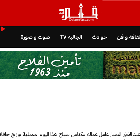
قافة و فن
حوادث
الجالية TV
صوت و صورة
بد الغني الصبار عامل عمالة مكناس صباح هذا اليوم ،بعملية توزيع حا