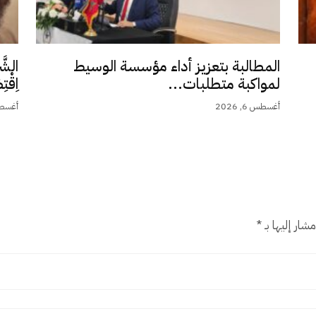
المطالبة بتعزيز أداء مؤسسة الوسيط
الشَّ
لمواكبة متطلبات...
اِقْت
أغسطس 6, 2026
أغسطس 5,
شار إليها بـ
*