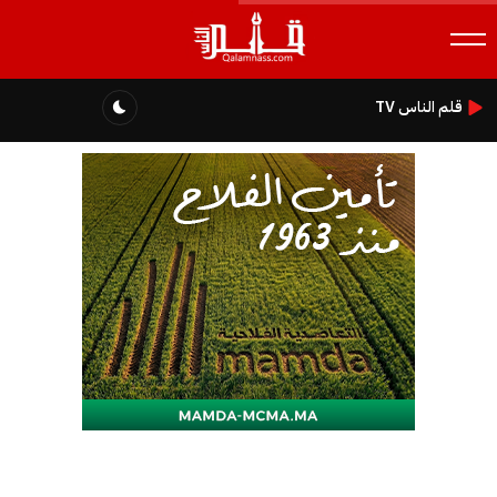
قلم الناس TV