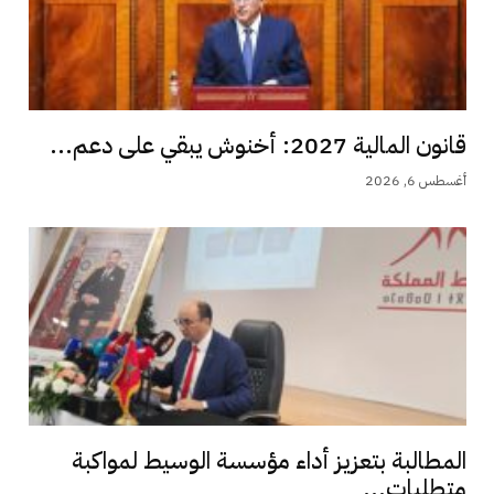
قانون المالية 2027: أخنوش يبقي على دعم...
أغسطس 6, 2026
المطالبة بتعزيز أداء مؤسسة الوسيط لمواكبة
متطلبات...