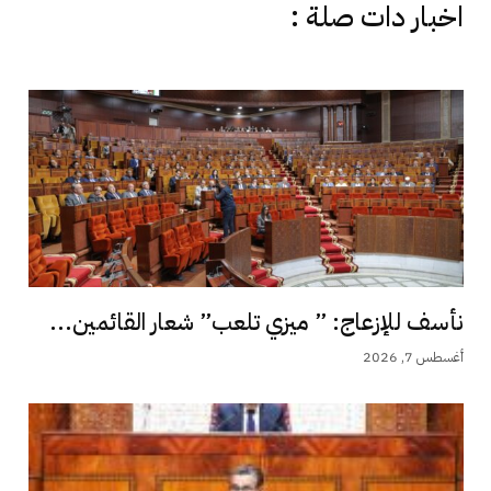
اخبار دات صلة :
نأسف للإزعاج: ” ميزي تلعب” شعار القائمين...
أغسطس 7, 2026