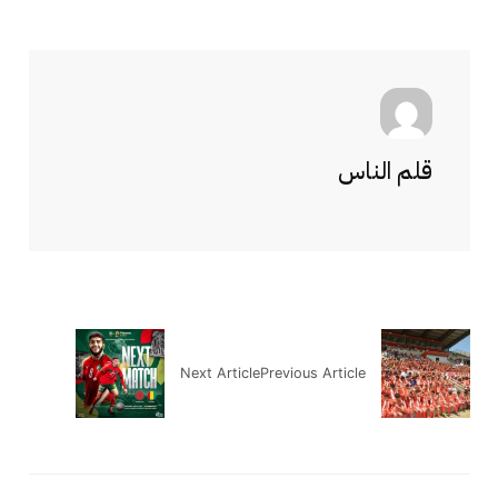
قلم الناس
Next Article
Previous Article