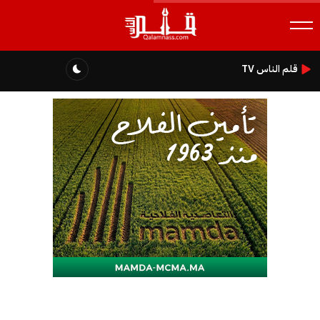
قلم الناس TV