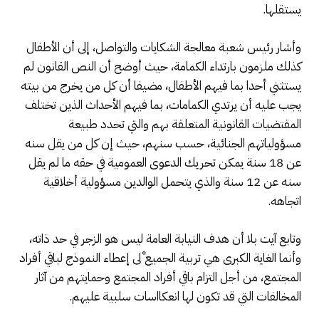
يستقلها.
وأشار رئيس شعبة معالجة الشكايات والتواصل، إلى أن الأطفال
كذلك ملزمون بارتداء الكمامة، حيث أوضح أن النص القانون لم
يستثني أحدا بما فيهم الأطفال، مضيفا أن كل من يخرج من بيته
يجب عليه أن يرتدي الكمامات، بما فيهم الأحداث الذين تختلف
المقتضيات القانونية المتعلقة بهم والتي تحدد طبيعة
مسؤولياتهم الجنائية، حسب سنهم، حيث إن كل من يقل سنه
عن 18 سنة يمكن تحريك الدعوى العمومية في حقه ما لم يقل
سنه عن 12 سنة والذي يتحمل الوالدين مسؤولية أخلاقية
اتجاهه.
وتابع آيت بلا أن هدف النيابة العامة ليس هو الزجر في حد ذاته،
وأنما الغاية الكبرى هي تربية الجميع ْلى إعطاء النموذج لباقي أفراد
المجتمع، من أجل التزام باقي أفراد المجتمع وحمايتهم من آثار
المخالفات التي قد تكون لها انعكااسات سلبية عليهم.