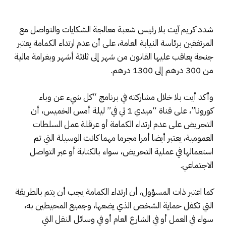
شدد كريم آيت بلا رئيس شعبة معالجة الشكايات والتواصل مع
المرتفقين برئاسة النيابة العامة، على أن عدم ارتداء الكمامة يعتبر
جنحة يعاقب عليها القانون من شهر إلى ثلاثة أشهر وبغرامة مالية
من 300 درهم إلى 1300 درهم.
وأكد أيت بلا خلال مشاركته في برنامج “كل شيء عن وباء
كورونا”، على قناة “ميدي 1 تي في” ليلة أمس الخميس، أن
التحريض على عدم ارتداء الكمامة أو عرقلة عمل السلطات
العمومية، يعتبر أيضا أمرا مجرما مهما كانت الوسيلة التي تم
استعمالها في عملية التحريض، سواء بالكتابة أو عبر التواصل
الاجتماعي.
كما اعتبر ذات المسؤول، أن ارتداء الكمامة يجب أن يتم بالطريقة
التي تكفل حماية الشخص الذي يضعها، وجميع المحيطين به،
سواء في العمل أو في الشارع العام أو في وسائل النقل التي