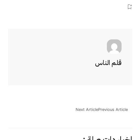
قلم الناس
Next Article
Previous Article
اخبار دات صلة :