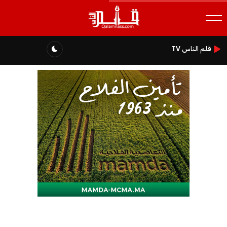
قلم الناس TV