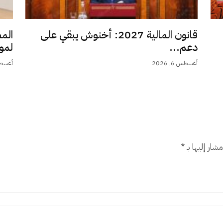
قانون المالية 2027: أخنوش يبقي على
الم
دعم...
لمو
أغسطس 6, 2026
أغسطس 6,
شار إليها بـ
*