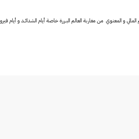
المالي و المعنوي من مغاربة العالم البـررة خاصة أيام الشدائــد و أيام في