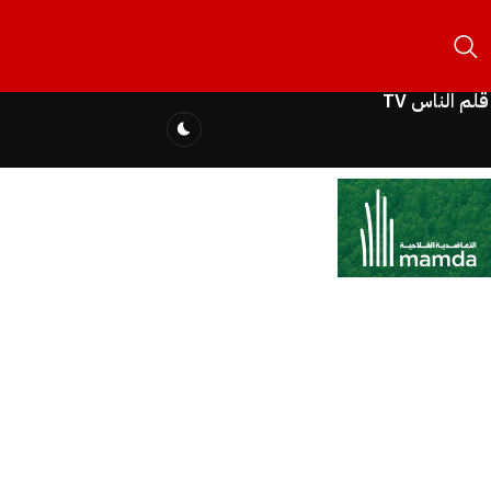
قلم الناس TV