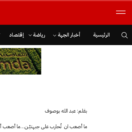
الرئيسية
أخبار الجهة
رياضة
إقتصاد
ث
بقلم: عبد الله بوصوف
ما أصعب ان تُحارب على جبهتيْـن…ما أصعب 