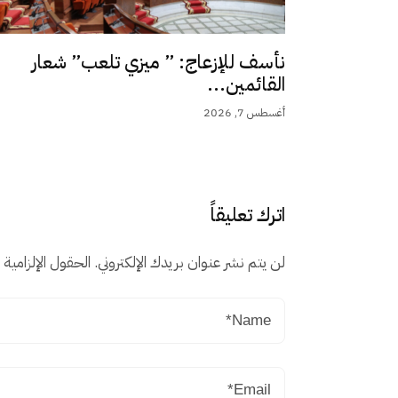
نأسف للإزعاج: ” ميزي تلعب” شعار
القائمين...
أغسطس 7, 2026
اترك تعليقاً
لن يتم نشر عنوان بريدك الإلكتروني.
الحقول الإلزامية م