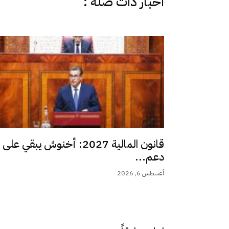
اخبار دات صلة :
قانون المالية 2027: أخنوش يبقي على
دعم...
أغسطس 6, 2026