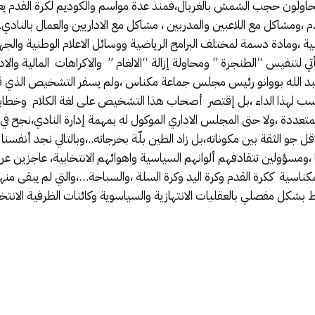
 ،ويحاولون حجب الشمش بالغربال،فمنذ عدة مواسم والكوديم لكرة القدم 
م ،ومشاكل مع اللاعبين والمدربين ، مشاكل مع الاداريين والعمال بالنا
ة ،ومادة دسمة لمختلف البرامج الرياضية ووسائل الاعلام الوطنية والجه
تأتي لتنفيس “الطنجرة ” ومحاولة إزالة “الالغام ” والاكراهات المالية وال
ور عبد الله بووانو رئيس مجلس جماعة مكناس ،ولم يسفر التشخيص الذ
سب لهذا الداء ،بل إقتصر أصحاب هذا التشخيص على لغة الكلام وخطابات ا
تعددة ،ولا حتى المجلس الاداري الموكول له بمهمة إدارة النادي،نجح ف
اقل جو الثقة بين مكوناته،بل زاد الطين بلّة بخرجاته..،وبالتالي نجد أنف
،ومسؤولين تتقادفهم ألوانهم السياسية واهوائهم الانتخابية، عاجزين عن
ناسية ككرة القدم وكرة اليد وكرة السلة ،والسباحة…،والتي لم يبقى منها
ط بشكل مفصلي بالعقليات الانتهازية والسياسوية وكائنات الظرفية الانتخا