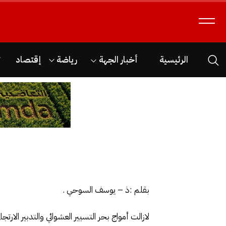
الرئيسية
أخبار الجهة
رياضة
إقتصاد
ث
بقلم :ذ – يوسف السوحي .
لازالت أمواج بحر التسيير العشوائي والتدبير ال