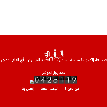
صحيفة إلكترونية شاملة، تتناول كافة القضايا التي تهم الرأي العام الوطني.
عدد زوار الموقع
من نحن ؟
للإعلان معنا
إتصل بنا