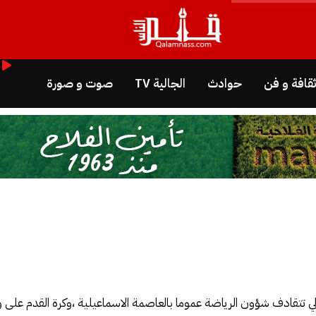
قافة و فن
حوادث
الجالية TV
صوت و صورة
ارتجالي تتقادف شؤون الرياضة عموما بالعاصمة الاسماعيلية ،وكرة القدم 