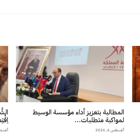
المطالبة بتعزيز أداء مؤسسة الوسيط
الشَّ
لمواكبة متطلبات...
اِقْت
أغسطس 6, 2026
أغسطس 5,