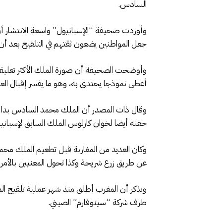
السادس.
وأوردت صحيفة “الإسبانيول” واسعة الانتشار أ
جعل المواطنين يضعون ثقتهم في التلقيح بعد أن ش
وأوضحت الصحيفة أن صورة الملك الأكثر تعليقا ح
أعطى نموذجا يحتدى به، وهو ما يفسر إقبال العد
وقال ذات المصدر أن الملك محمد السادس بدا أك
حقنه أيضا لخوان كارلوس الملك السابق لإسبانيا 
وكان العديد من المغاربة قبل تطعيم الملك مح
عن طريق زرع شريحة وكذا تحول المعنيين بالأمر 
طرف شركة “سينوفارم” الصيني.