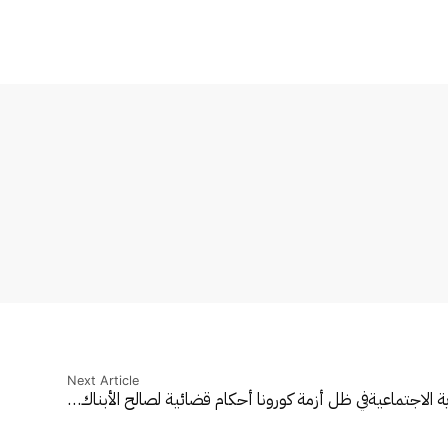
Next Article
ة الاجتماعية
في ظل أزمة كورونا أحكام قضائية لصالح الأبناك…