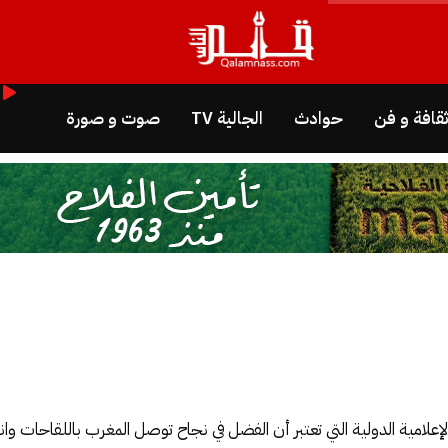
قافة و فن
حوادث
الجالية TV
صوت و صورة
لإعلامية الدولية التي تعتبر أن الفضل في نجاح توصل المغرب باللقاحات و