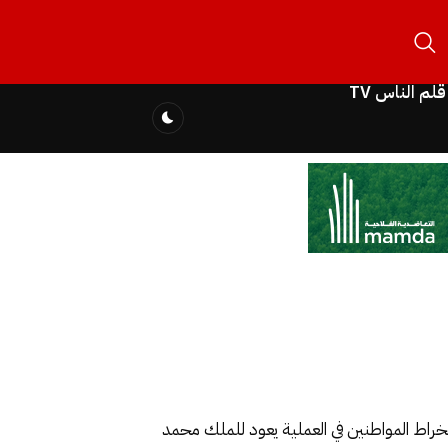
قلم الناس TV
انخراط المواطنين في العملية يعود للملك محمد