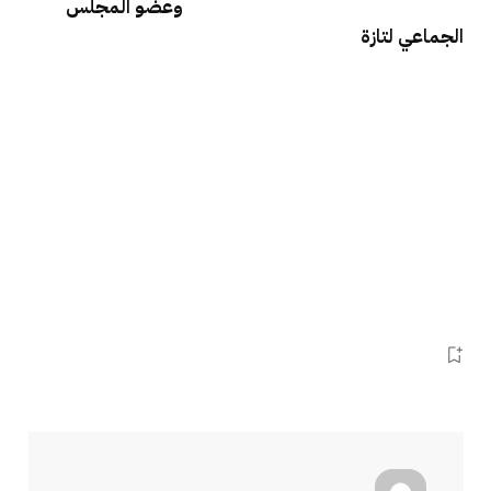
وعضو المجلس
الجماعي لتازة