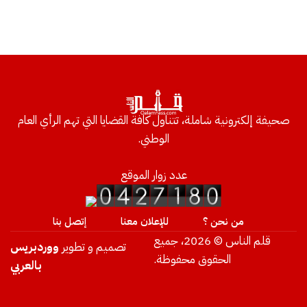
صحيفة إلكترونية شاملة، تتناول كافة القضايا التي تهم الرأي العام
الوطني.
عدد زوار الموقع
من نحن ؟
للإعلان معنا
إتصل بنا
قلم الناس © 2026، جميع
تصميم و تطوير
ووردبريس
الحقوق محفوظة.
بالعربي