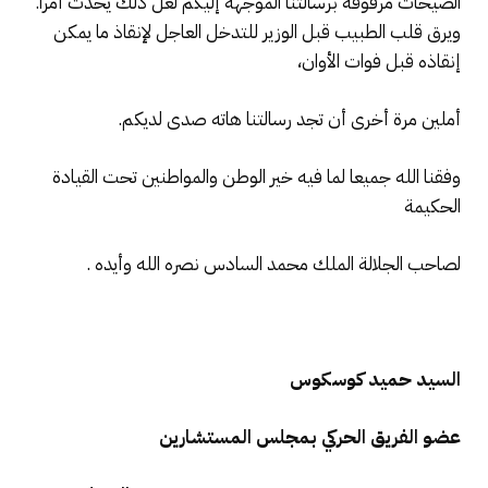
الصيحات مرفوقة برسالتنا الموجهة إليكم لعل ذلك يحدث أمرا.
ويرق قلب الطبيب قبل الوزير للتدخل العاجل لإنقاذ ما يمكن
إنقاذه قبل فوات الأوان،
أملين مرة أخرى أن تجد رسالتنا هاته صدى لديكم.
وفقنا الله جميعا لما فيه خير الوطن والمواطنين تحت القيادة
الحكيمة
لصاحب الجلالة الملك محمد السادس نصره الله وأيده .
السيد حميد كوسكوس
عضو الفريق الحركي بمجلس المستشارين