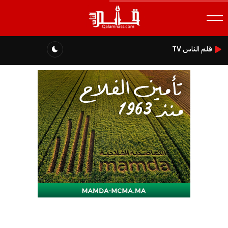
قلم الناس TV