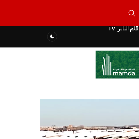
قلم الناس TV