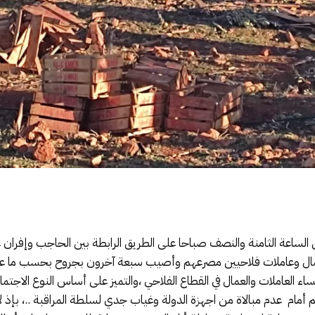
لساعة الثامنة والنصف صباحا على الطريق الرابطة بين الحاجب وإفران 
ية عمال وعاملات فلاحيين مصرعهم وأصيب سبعة آخرون بجروح بحسب ما ع
ساء العاملات والعمال في القطاع الفلاحي ،والتميز على أساس النوع الاجتم
 أمام عدم مبالاة من اجهزة الدولة وغياب جدي لسلطة المراقبة ..، بإذ ل