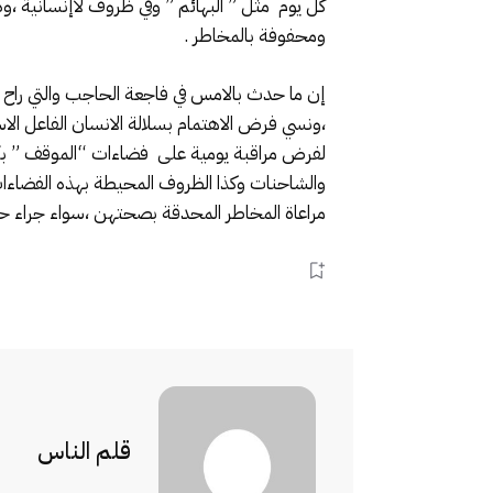
كل يوم مثل ” البهائم ” وفي ظروف لاإنسانية ،و
ومحفوفة بالمخاطر .
إن ما حدث بالامس في فاجعة الحاجب والتي راح
،ونسي فرض الاهتمام بسلالة الانسان الفاعل الا
لفرض مراقبة يومية على فضاءات “الموقف ” بكل
والشاحنات وكذا الظروف المحيطة بهذه الفضاءات و
مراعاة المخاطر المحدقة بصحتهن ،سواء جراء حوا
قلم الناس