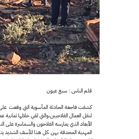
قلم الناس : سبع عيون
كشفت فاجعة الحادثة المأسوية التي وقعت على ا
لنقل العمال الفلاحيين،والتي لقي خلالها ثمان
الأبعاد الذي يمارسه الفلاحون والسماسرة على الن
المهنية المحدقة بهن ،كل هذا للأسف الشديد يتم