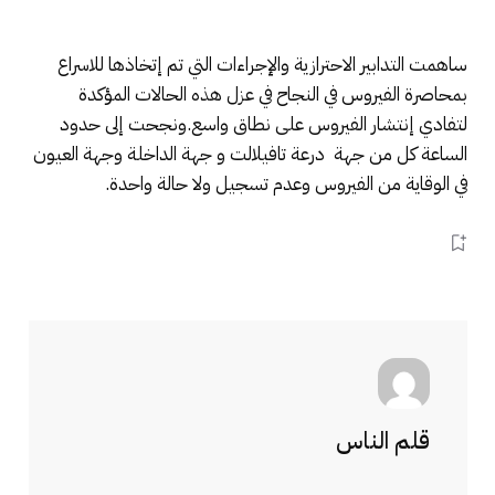
ساهمت التدابير الاحترازية والإجراءات التي تم إتخاذها للاسراع
بمحاصرة الفيروس في النجاح في عزل هذه الحالات المؤكدة
لتفادي إنتشار الفيروس على نطاق واسع.ونجحت إلى حدود
الساعة كل من جهة درعة تافيلالت و جهة الداخلة وجهة العيون
في الوقاية من الفيروس وعدم تسجيل ولا حالة واحدة.
قلم الناس