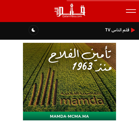
قلم الناس TV