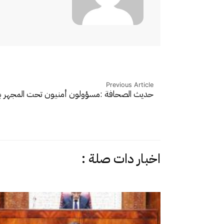
Previous Article
حديث الصحافة :مسؤولون أمنيون تحت المج
اخبار دات صلة :