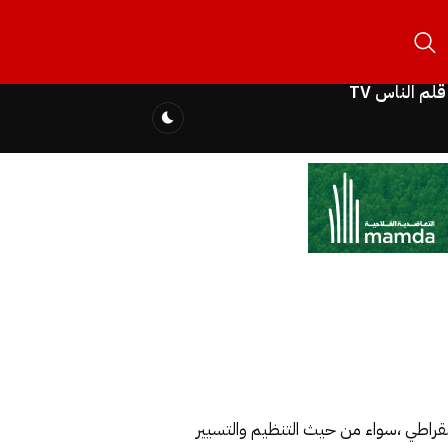
قلم الناس TV
مقراطي ،سواء من حيث التنظيم والتسيير