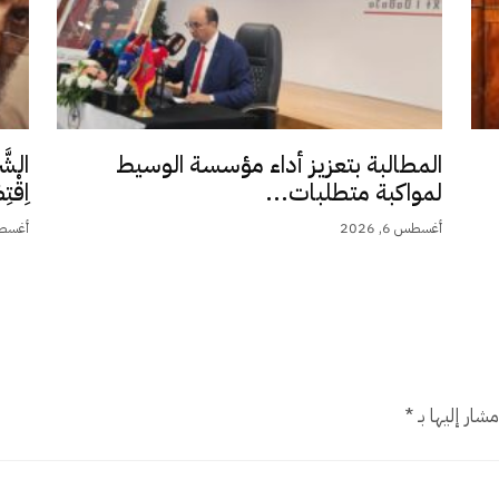
المطالبة بتعزيز أداء مؤسسة الوسيط
الشَّ
لمواكبة متطلبات...
اِقْت
أغسطس 6, 2026
أغسطس 5,
شار إليها بـ
*