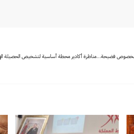
هر بخصوص فضيحة…
مناظرة أكادير محطة أساسية لتشخيص الحصيلة الإج