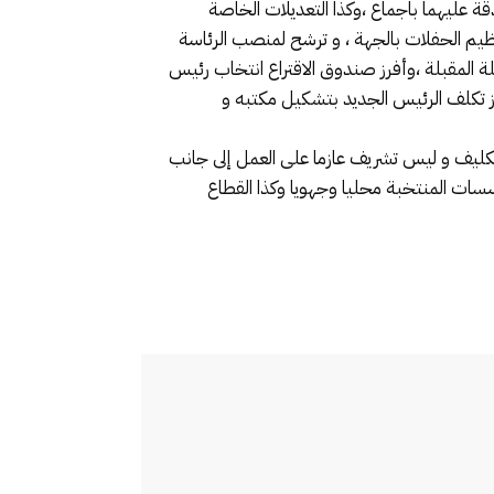
ة عليهما باجماع ،وكذا التعديلات الخاصة
نظيم الحفلات بالجهة ، و ترشح لمنصب الرئاسة
ة المقبلة ،وأفرز صندوق الاقتراع انتخاب رئيس
بل 19 لمنافسه ، و فور انتهاء عملية الفرز تكلف الرئيس الجديد بتشكيل مكتبه و
تكليف و ليس تشريف عازما على العمل إلى جانب
سات المنتخبة محليا وجهويا وكذا القطاع