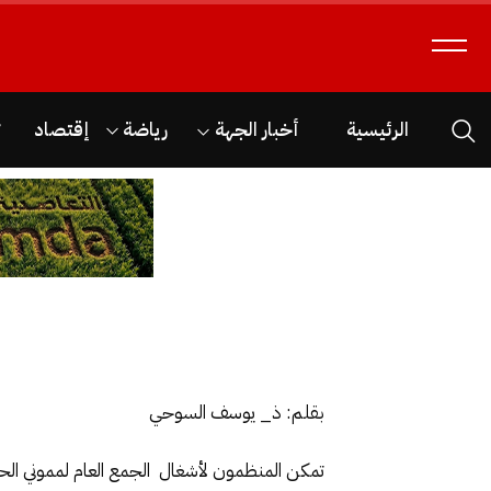
الرئيسية
أخبار الجهة
رياضة
إقتصاد
ث
بقلم: ذ_ يوسف السوحي
تمكن المنظمون لأشغال الجمع العام لمموني الحف