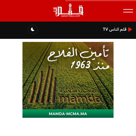
قلم الناس TV