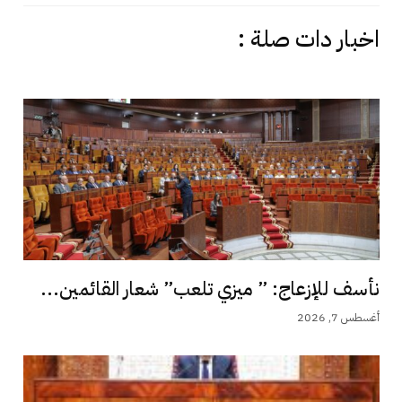
اخبار دات صلة :
نأسف للإزعاج: ” ميزي تلعب” شعار القائمين...
أغسطس 7, 2026