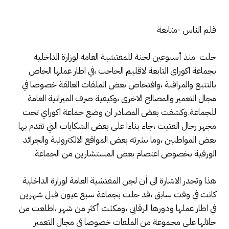
قلم الناس -متابعة
حلت منذ أسبوعين لجنة للمفتشية العامة لوزارة الداخلية
بجماعة اكوراي التابعة لاقليم الحاجب ،في اطار عملها الخاص
بالتتبع والمراقبة ،وافتحاص بعض الملفات العالقة خصوصا في
مجال التعمير والمصالح الاخرى ،وكيفية صرف الميزانية العامة
للجماعة.وكشفت بعض المصادر ان وضع جماعة اكوراي تحت
مجهر رجال الفتيت ،جاء بناءا على بعض الشكايات التي تقدم بها
بعض المواطنين ،وما نشرته بعض المواقع الالكترونية والجرائد
الورقية بخصوص اعتصام بعض المستشارين من الجماعة.
هذا وتجدر الاشارة الى أن لجن المفتشية العامة لوزارة الداخلية
كانت في وقت سابق ،قد حلت بجماعة سبع عيون قبل شهرين
في اطار عملها ودورها الرقابي ،ومكثت أكثر من شهر ،اطلعت من
خلالها على مجموعة من الملفات خصوصا في مجال التعمير