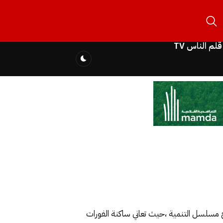
قلم الناس TV
بيتها تعيش خارج مسلسل التنمية ،حيث تعاني ساكنة الفورات