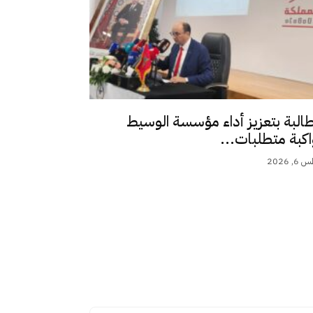
طالبة بتعزيز أداء مؤسسة الوسيط
اكبة متطلبات...
 2026