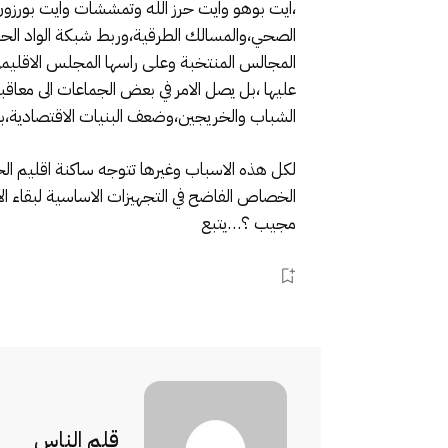
الصحي،والمسالك الطرقية،وربط شبكة الواد الحار،با
المجالس المنتخبة وعلى راسها المجلس الاقليم
عليها ،بل يصل الامر في بعض الجماعات الى معاقبة
الشباب والخريجين،وضعف البنيات الاقتصادية،با
لكل هذه الاسباب وغيرها تتوجه ساكنة اقليم الحا
الخصاص الفاضح في التجهيزات الاساسية لبقاء الان
مجيب ؟…يتبع
قلم الناس