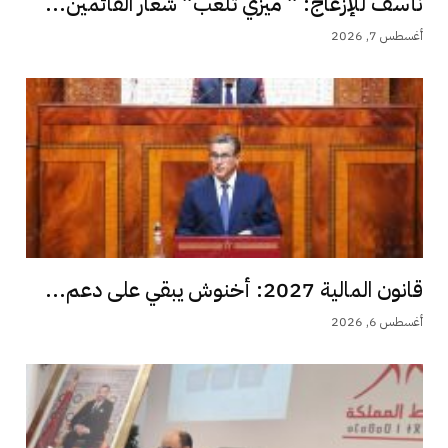
نأسف للإزعاج: ” ميزي تلعب” شعار القائمين...
أغسطس 7, 2026
قانون المالية 2027: أخنوش يبقي على دعم...
أغسطس 6, 2026