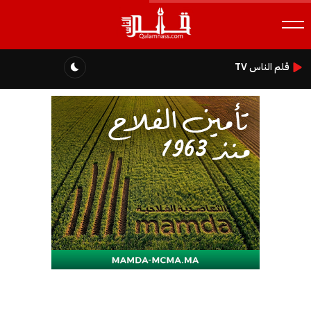
قلم الناس TV