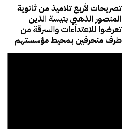
تصريحات لأربع تلاميذ من ثانوية
المنصور الذهبي بتيسة الذين
تعرضوا للاعتداءات والسرقة من
طرف منحرفين بمحيط مؤسستهم