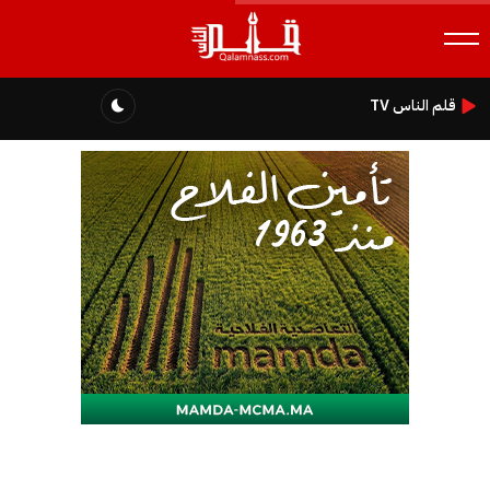
قلم الناس TV