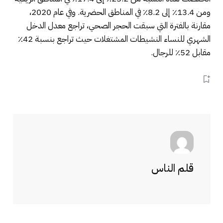
ومن 13.4٪ إلى 8.2٪ في المناطق الحضرية. وفي عام 2020،
مقارنة بالفترة التي سبقت الحجر الصحي، تراجع معدل الدخل
الشهري للنساء النشيطات المشتغلات حيث تراجع بنسبة 42٪
مقابل 52٪ للرجال.
قلم الناس