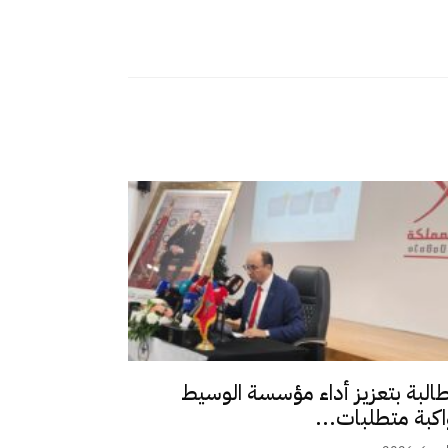
طالبة بتعزيز أداء مؤسسة الوسيط
اكبة متطلبات...