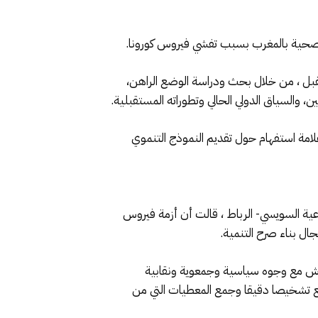
ئ الصحية بالمغرب بسبب تفشي فيروس كورونا.
 جديد في أفق الصيف المقبل ، من خلال بحث ودراسة الوضع الراهن،
ن، والسياق الدولي الحالي وتطوراته المستقبلية.
 علامة استفهام حول تقديم النموذج التنموي
عية السويسي- الرباط ، قالت أن أزمة فيروس
ال بناء صرح التنمية.
لنقاش مع وجوه سياسية وجمعوية ونقابية
ضع تشخيصا دقيقا وجمع المعطيات التي من