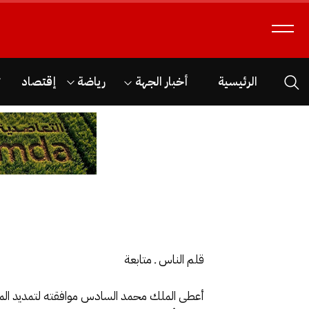
الرئيسية
أخبار الجهة
رياضة
إقتصاد
ث
قلم الناس ـ متابعة