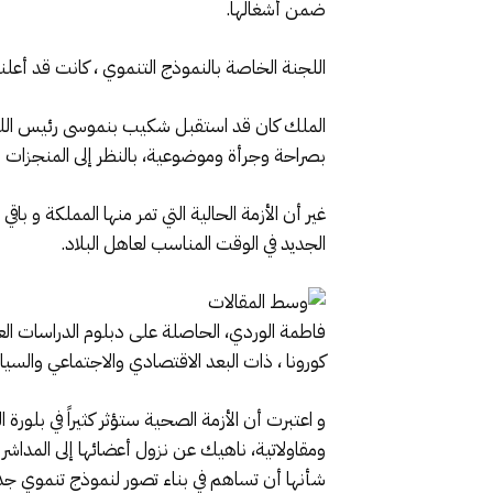
ضمن أشغالها.
اللجنة الخاصة بالنموذج التنموي ، كانت قد أعل
بصراحة وجرأة وموضوعية، بالنظر إلى المنجزات الت
غير أن الأزمة الحالية التي تمر منها المملكة و 
الجديد في الوقت المناسب لعاهل البلاد.
فاطمة الوردي، الحاصلة على دبلوم الدراسات الع
كورونا ، ذات البعد الاقتصادي والاجتماعي والسي
و اعتبرت أن الأزمة الصحية ستؤثر كثيراً في بل
ومقاولاتية، ناهيك عن نزول أعضائها إلى المدا
شأنها أن تساهم في بناء تصور لنموذج تنموي جديد