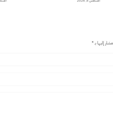
أغسطس 6, 2026
أغسطس 6,
شار إليها بـ
*