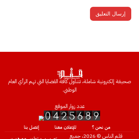
صحيفة إلكترونية شاملة، تتناول كافة القضايا التي تهم الرأي العام
الوطني.
عدد زوار الموقع
من نحن ؟
للإعلان معنا
إتصل بنا
قلم الناس © 2026، جميع
تصميم و تطوير
ووردبريس