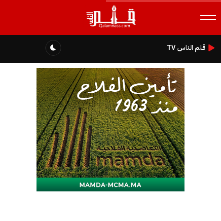
قلم الناس TV