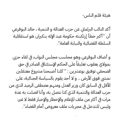
هيئة قلم الناس-
أكد النائب البرلماني عن حزب العدالة و التنمية ، خالد البوقرعي
أن “أكبر خطأ إرتكبته حكومة عبد الإله بنكيران هو استقلالية
السلطة القضائية والنيابة العامة”.
و أضاف البوقرعي وهو محاسب مجلس النواب، في لقاء حزبي
بمولاي يعقوب تعليقاً على الحكم الإستئنافي الصادر في حق
الصحفي توفيق بوعشرين : ” كلنا أصبحنا مشروع معتقلين
نمشي فوق الأرض .. و لا أحد يقوم بالسياسة الجنائية، على
الأقل في السابق كان وزير العدل ومنهم مصطفى الرميد الذي من
حزب العدالة والتنمية الذي كنا نتصل به، وأنا اتصلت به عدة
مرات في أكثر من ملف للإعلام والإخطار والإخبار فقط لا غير،
وليس للتدخل في مجريات ملف معروض أمام القضاء”.