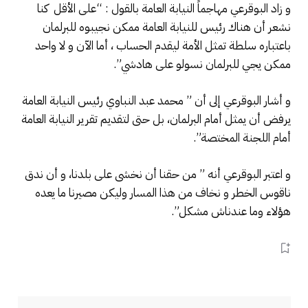
و زاد البوقرعي مهاجماً النيابة العامة بالقول : “على الأقل كنا
نشعر أن هناك رئيس للنيابة العامة ممكن نجيبوه للبرلمان
باعتباره سلطة تمثل الأمة ليقدم الحساب ، أما الآن و لا واحد
ممكن يجي للبرلمان نسولو على هادشي”.
و أشار البوقرعي إلى أن ” محمد عبد النباوي رئيس النيابة العامة
يرفض أن يمثل أمام البرلمان، بل حتى لتقديم تقرير النيابة العامة
أمام اللجنة المختصة”.
و اعتبر البوقرعي أنه ” من حقنا أن نخشى على بلدنا، و أن ندق
ناقوس الخطر و نخاف من هذا المسار وليكن مصيرنا ما يعده
هؤلاء وما عندناش مشكل”.