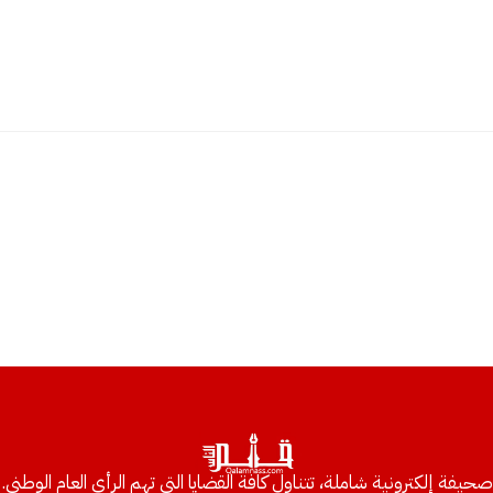
صحيفة إلكترونية شاملة، تتناول كافة القضايا التي تهم الرأي العام الوطني.