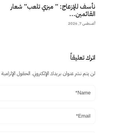
نأسف للإزعاج: ” ميزي تلعب” شعار
القائمين...
أغسطس 7, 2026
اترك تعليقاً
لن يتم نشر عنوان بريدك الإلكتروني.
الحقول الإلزامية م