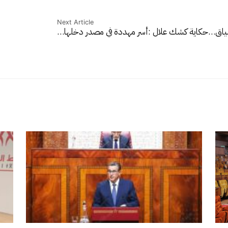
Next Article
لسياق…
حكاية كشك علال :أسر مهددة في مصدر دخلها…