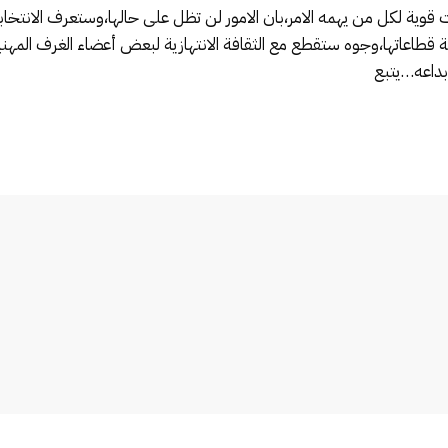
طاعاتها،وجوه ستقطع مع الثقافة الانتهازية لبعض أعضاء الغرف المهنية 
ابداعه…يتبع