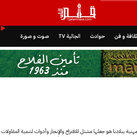
قافة و فن
حوادث
الجالية TV
صوت و صورة
مهنية ببلادنا هو جعلها مشتل للاقتراح والإنجاز وأدوات لتنمية المقاولا