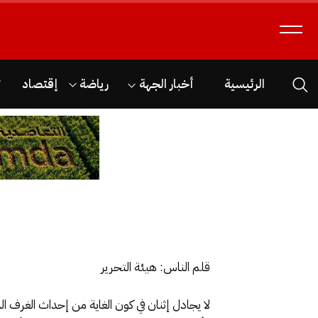
الرئيسية
أخبار الجهة
رياضة
إقتصاد
ث
قلم الناس: هيئة التحرير
لا يجادل إثنان في كون الغاية من إحداث الغرف ال