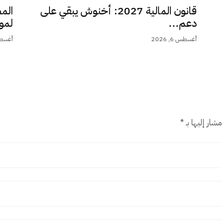
قانون المالية 2027: أخنوش يبقي على
الم
دعم...
لمو
أغسطس 6, 2026
أغسطس 6,
شار إليها بـ
*