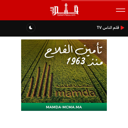
قلم الناس TV