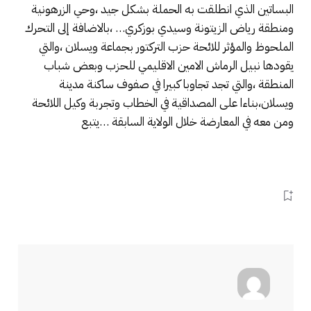
البساتين الذي انطلقت به الحملة بشكل جيد ،وحي الزرهونية
ومنطقة رياض الزيتونة وسيدي بوزكري… ،بالاضافة إلى التحرك
الملحوظ والمؤثر للائحة حزب التركتور بجماعة ويسلان ،والتي
يقودها نبيل الرماش الامين الاقليمي للحزب وبعض شباب
المنطقة ،والتي تجد تجاوبا كبيرا في صفوف ساكنة مدينة
ويسلان،بناءا على المصداقية في الخطاب وتجربة وكيل اللائحة
ومن معه في المعارضة خلال الولاية السابقة …يتبع