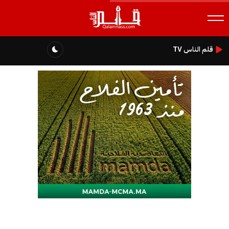
قلم الناس TV