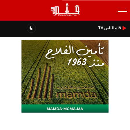
قلم الناس TV