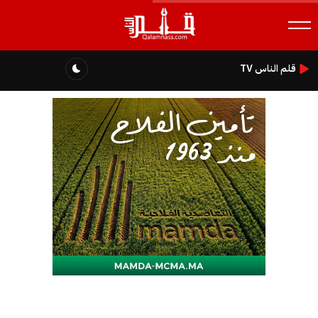
قلم الناس TV