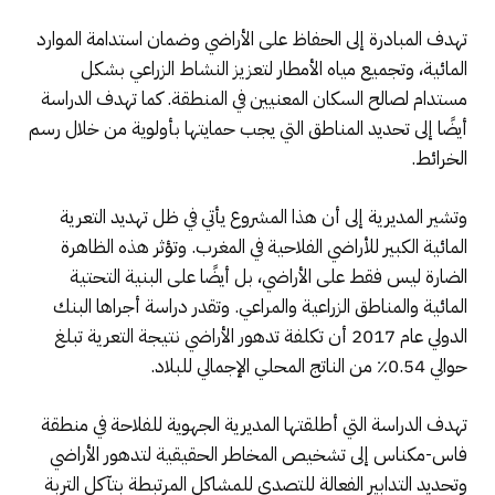
تهدف المبادرة إلى الحفاظ على الأراضي وضمان استدامة الموارد
المائية، وتجميع مياه الأمطار لتعزيز النشاط الزراعي بشكل
مستدام لصالح السكان المعنيين في المنطقة. كما تهدف الدراسة
أيضًا إلى تحديد المناطق التي يجب حمايتها بأولوية من خلال رسم
الخرائط.
وتشير المديرية إلى أن هذا المشروع يأتي في ظل تهديد التعرية
المائية الكبير للأراضي الفلاحية في المغرب. وتؤثر هذه الظاهرة
الضارة ليس فقط على الأراضي، بل أيضًا على البنية التحتية
المائية والمناطق الزراعية والمراعي. وتقدر دراسة أجراها البنك
الدولي عام 2017 أن تكلفة تدهور الأراضي نتيجة التعرية تبلغ
حوالي 0.54٪ من الناتج المحلي الإجمالي للبلاد.
تهدف الدراسة التي أطلقتها المديرية الجهوية للفلاحة في منطقة
فاس-مكناس إلى تشخيص المخاطر الحقيقية لتدهور الأراضي
وتحديد التدابير الفعالة للتصدي للمشاكل المرتبطة بتآكل التربة