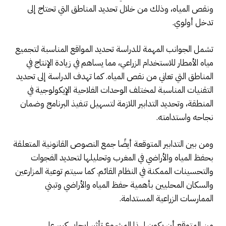
ونقص المياه، وذلك من خلال تحديد المناطق التي تحتاج إلى
تدخل أولوي.
تشمل الجوانب المهمة للدراسة تحديد المواقع المناسبة لتجميع
مياه الأمطار للاستخدام الزراعي، مما يساهم في زيادة الإنتاج في
المناطق التي تعاني من نقص المياه. كما تهدف الدراسة إلى تحديد
التقنيات المناسبة لمختلف الوحدات الفلاحية الإيكولوجية في
المنطقة، وتحديد التدابير اللازمة لتسهيل تنفيذ البرنامج وضمان
نجاحه واستدامته.
ومن بين التدابير المتوقعة أيضًا جمع النصوص القانونية المتعلقة
بحفظ المياه والأراضي في المغرب وتحليلها لتحديد الفجوات
والتحسينات الممكنة في النظام القائم. كما سيتم توعية المزارعين
والسكان المحليين بأهمية حفظ المياه والأراضي وتبني
الممارسات الزراعية المستدامة.
من المتوقع أن يكون لهذا المشروع تأثير إيجابي كبير على