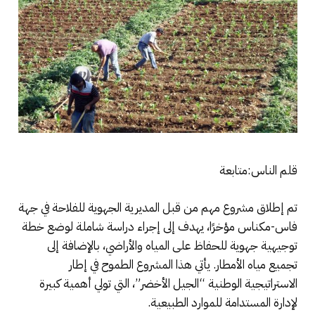
قلم الناس:متابعة
تم إطلاق مشروع مهم من قبل المديرية الجهوية للفلاحة في جهة
فاس-مكناس مؤخرًا، يهدف إلى إجراء دراسة شاملة لوضع خطة
توجيهية جهوية للحفاظ على المياه والأراضي، بالإضافة إلى
تجميع مياه الأمطار. يأتي هذا المشروع الطموح في إطار
الاستراتيجية الوطنية “الجيل الأخضر”، التي تولي أهمية كبيرة
لإدارة المستدامة للموارد الطبيعية.