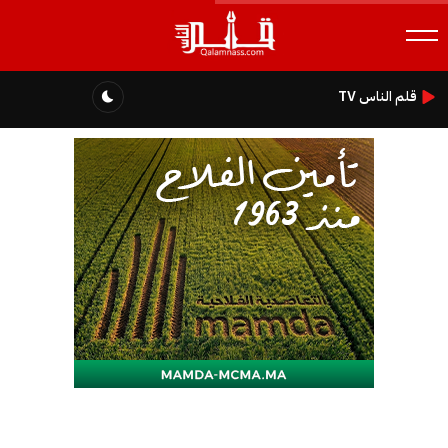
قلم الناس TV