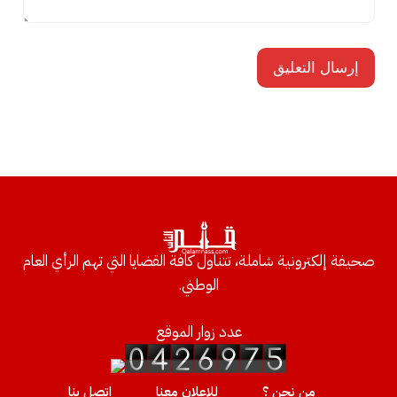
صحيفة إلكترونية شاملة، تتناول كافة القضايا التي تهم الرأي العام
الوطني.
عدد زوار الموقع
من نحن ؟
للإعلان معنا
إتصل بنا