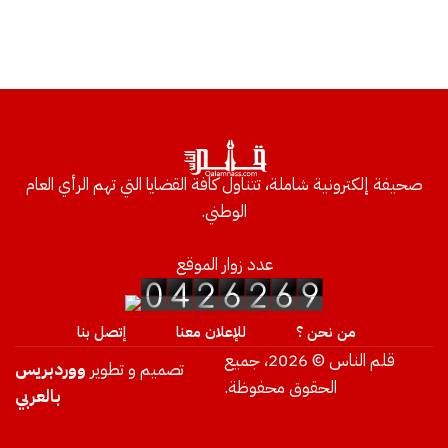
صحيفة إلكترونية شاملة، تتناول كافة القضايا التي تهم الرأي العام
الوطني.
عدد زوار الموقع
من نحن ؟
للإعلان معنا
إتصل بنا
قلم الناس © 2026، جميع
تصميم و تطوير
ووردبريس
الحقوق محفوظة.
بالعربي