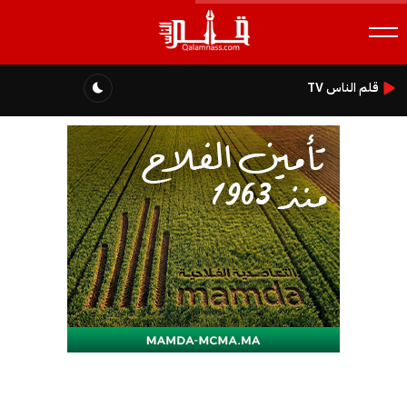
قلم الناس TV