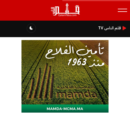
قلم الناس TV