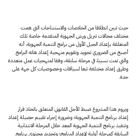
حيث تبين انطلاقا من الخلاصات والاستنتاجات التي همت
مختلف مجالات تنزيل ورش الجهوية المتقدمة خاصة تلك
المتعلقة بإعداد الجيل الأول من برامج التنمية الجهوية، أنه
أصبح من الضروري تجويد وتقويم منهجية إعداد هاته البرامج
والتي تمت نسبيا، في مرحلة سابقة، وفقا لمنهجيات عمل متعددة
وطرق إعداد مختلفة تبعا لسياقات وخصوصيات كل جهة على
حدة.
ويروم هذا المشروع ضبط الأجل القانوني المتعلق باتخاذ قرار
إعداد برنامج التنمية الجهوية؛ وضرورة إجراء تقييم حصيلة إعداد
وتنفيذ برنامج التنمية الجهوية المعد خلال المرحلة الانتدابية
السابقة كمرحلة أولية لإعداد البرنامج؛ وتحديد محتوى برنامج