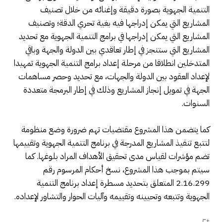
التنمية الجهوية بصورة دقيقة وإغنائه من خلال تصنيف
المشاريع التي يمكن إدراجها فيه بغية تحري الدقة؛ وتصنيف
المشاريع التي يمكن إدراجها في برامج التنمية الجهوية مع تحديد
المشاريع التي ستنجز في إطار تعاقدي بين الدولة والجهة وباقي
المتدخلين انطلاقا من مرحلة إعداد برامج التنمية الجهوية تمهيدا
لإعداد العقود بين الدولة والجهات، مع تحديد وحصر مساهمات
الجهة في تمويل إنجاز المشاريع وذلك في إطار البرمجة متعددة
السنوات.
كما يتضمن هذا المشروع مقتضيات تهم ضرورة وضع منظومة
لتتبع تنفيذ المشاريع المدرجة في برنامج التنمية الجهوية وتقييمها
تضم مؤشرات لقياس مدى تحقيق الأهداف المراد بلوغها. كما
سيتم بموجب هذا المشروع، نسخ أحكام المرسوم رقم
2.16.299 المتعلق بتحديد مسطرة إعداد برنامج التنمية
الجهوية وتتبعه وتحيينه وتقييمه وآليات الحوار والتشاور لإعداده.