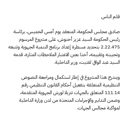
قلم الناس
صادق مجلس الحكومة، المنعقد يوم أمس الخميس، برئاسة
رئيس الحكومة السيد عزيز أخنوش، على مشروع المرسوم
2.22.475 بتحديد مسطرة إعداد برنامج التنمية الجهوية وتتبعه
وتحيينه وتقييمه، أخذا بعين الاعتبار الملاحظات المثارة، قدمه
السيد عبد الوافي لفتيت، وزير الداخلية.
ويندرج هذا المشروع في إطار استكمال ومراجعة النصوص
التنظيمية المتعلقة بتفعيل أحكام القانون التنظيمي رقم
111.14 المتعلق بالجهات تنزيلا لورش الجهوية المتقدمة،
وضمن التدابير والإجراءات المتخذة من لدن وزارة الداخلية
لمواكبة مجالس الجهات.