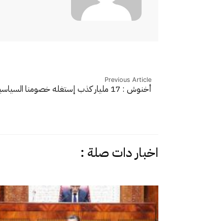
Previous Article
أخنوش : 17 مليار كذب إستغله خصومنا السياسيين…
اخبار دات صلة :