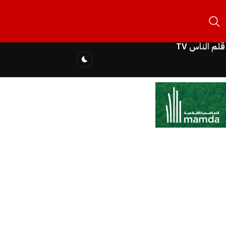
قلم الناس TV