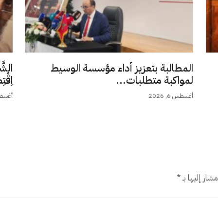
المطالبة بتعزيز أداء مؤسسة الوسيط
الشَّ
لمواكبة متطلبات...
اِقْت
أغسطس 6, 2026
أغسطس 5,
شار إليها بـ
*