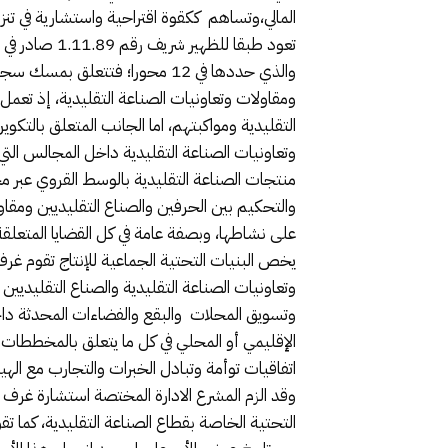
المالي،وتساهم ككقوة اقتراحية واستشارية في ت
والذي حددها في 12 محورا؛ فتت
ومقاولات وتعاونيات الصناعة التقليدية، إذ تعم
التقليدية ومواكبتهم، اما الجانب المتعلق بالتك
وتعاونيات الصناعة التقليدية داخل المجالس التي
منتجات الصناعة التقليدية بالوسط القروي عبر م
والتحكيم بين الحرفين والصناع التقليديين ومقاول
على نشاطها، وبصفة عامة في كل القضايا المتعلقة
يخص البنيات التحتية الجماعية للإنتاج تقوم غرف 
وتعاونيات الصناعة التقليدية والصناع التقليديي
وتسويق المحلات والبقع والفضاءات المحدثة داخل 
الإقليمي أو المحلي في كل ما يتعلق بالمخططات و
اتفاقيات توأمة وتبادل الخبرات والتجارب مع الهي
وقد الزم المشرع الادارة المختصة استشارة غرف ا
التحتية الخاصة بقطاع الصناعة التقليدية، كما تق