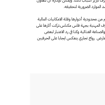
لغرف تبرير أسباب ذلك. ويمكن للإدارة أن تتعاون
 الموارد الضرورية لتحقيقه.
 من محدودية أدوارها وقلة الامكانيات المالية
لغرف المهنية بجهة فاس مكناس،تركت أثارها على
ناعة الغذائية وكذا في رد الاعتبار لبعض
عارض رواج تجاري ينعكس ايجابا على الحرفيين