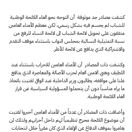
كشفت مصادر جد موثوقة أن التوجه نحو الغاء اللائحة الوطنية
للشباب لم يحسم فيه بشكل رسمي، لكن معظم الأمناء العامين
متفقون على تحويل لائحة الشباب الى لائحة النساء للرفع من
نسبة التمثيلية النسائية بمجلس النواب باستثناء موقف التقدم
والاشتراكية الذي يدافع عن لائحة للأطر.
وكشفت ذات المصادر أن الأمناء العامين للاحزاب باستثناء عبد
اللطيف وهبي الامين العام لحزب الأصالة والمعاصرة الذي يدافع
علنا على مواقفه، يطالبون وزير الداخلية عبد الوافي لفتيت باتخاذ
ما يراه مناسباً دون أن يتحملوا المسؤولية السياسية عن قرار
الغاء اللائحة الوطنية.
وأضافت ذات المصادر أن عدداً من الأمناء العامين أخبروا لفتيت
أن موضوع اللائحة محرج تنظيمياً لهم داخل أحزابهم ولذلك لن
يغامروا بموقف الدفاع عن الإلغاء الذي كان مقرراً خلال انتخابات