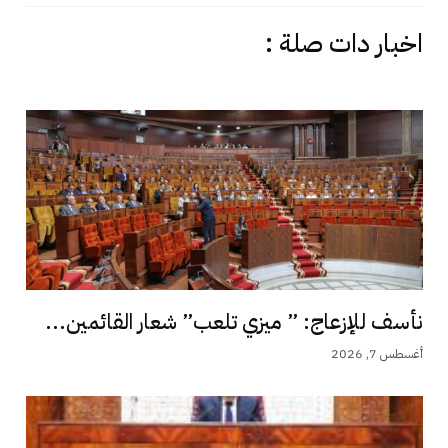
اخبار دات صلة :
نأسف للإزعاج: ” ميزي تلعب” شعار القائمين...
أغسطس 7, 2026