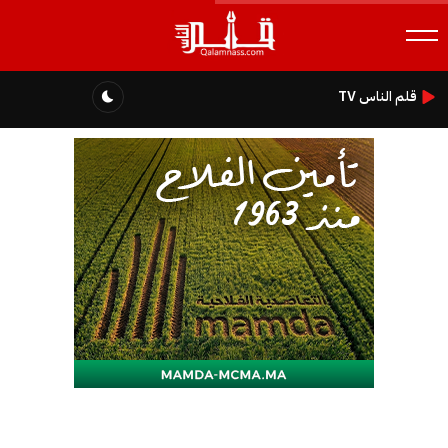
قلم الناس TV