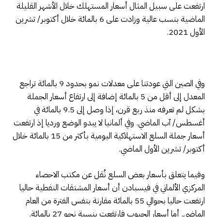
ارتفعت على سبيل المثال أسعار المستهلك خلال الأشهر القليلة
الماضية بنسب عالية وزادت على 6 بالمائة خلال أكتوبر/ تشرين
الأول 2021.
وفي الصين التي عودتنا على معدلات نمو بحدود 9 بالمائة تراجع
المعدل إلى أقل من 5 بالمائة إضافة إلى ارتفاع أسعار الجملة
بشكل لم تعرفه منذ ربع قرن، إذا وصل إلى 9.5 بالمائة في
أغسطس/ آب الماضي. وفي ألمانيا لا يبدو الوضع ورديا إذ ارتفعت
أسعار جملة السلع الاستهلاكية اليومية بأكثر من 15 بالمائة خلال
أكتوبر/ تشرين الأول الماضي.
وفيما يتعلق بأسعار بعض السلع نُقل عن مكتب الاحصاء
المركزي الألماني في فيسبادن أن أسعار المشتقات النفطية حاليا
ارتفعت حاليا بحوالي 55 بالمائة مقارنة بنفس الفترة من العام
الماضي. أما أسعار الحبوب فارتفعت بنسبة نحو 27 بالمائة.