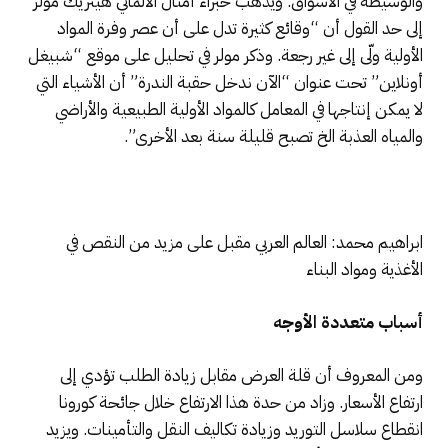
والوسيطة في الأسواق. ويذهب خبراء أمثال الألماني هينريك مولر
إلى حد القول أن “وقائع كثيرة تدل على أن عصر وفرة المواد
الأولية ولّى إلى غير رجعة. وذكر مولر في تحليل على موقع “شبيغل
أونلاين” تحت عنوان “الآن ندخل حقبة الندرة” أن الأشياء التي
لا يمكن إنتاجها في المعامل كالمواد الأولية الطبيعية والأراضي
والمياه العذبة الخ تصبح قليلة سنة بعد الأخرى”.
ابراهيم محمد: العالم العربي مقبل على مزيد من النقص في
الأغذية ومواد البناء
أسباب متعددة الأوجه
ومن المعروف أن قلة العرض مقابل زيادة الطلب تؤدي إلى
ارتفاع الأسعار. وزاد من حدة هذا الارتفاع خلال جائحة كورونا
انقطاع سلاسل التوريد وزيادة تكاليف النقل والتأمينات. ويزيد