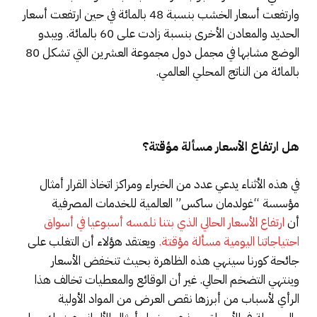
وارتفعت أسعار الخشب بنسبة 48 بالمائة في حين ارتفعت أسعار
الحديد والمعادن الأخرى بنسبة زادت على 60 بالمائة. ويبدو
الوضع مشابها في مجمل دول مجموعة العشرين التي تشكل 80
بالمائة من الناتج المحلي العالمي.
هل ارتفاع الأسعار مسألة مؤقتة؟
في هذه الأثناء يدعي عدد من الخبراء ومراكز اتخاذ القرار أمثال
مؤسسة “غولدمان ساكس” العالمية للخدمات المصرفية
أن
ارتفاع الأسعار الحالي الذي بتنا نلمسه أسبوعيا في أسواق
احتياجاتنا اليومية مسألة مؤقتة.
ويعتقد هؤلاء أن التغلب على
جائحة كورنا سينهي هذه الظاهرة بحيث تنخفض الأسعار
وينتهي التضخم الحالي. غير أن الوقائع والمعطيات تخالف هذا
الرأي لأسباب من أبرزها نقص العرض من المواد الأولية