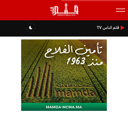
قلم الناس TV