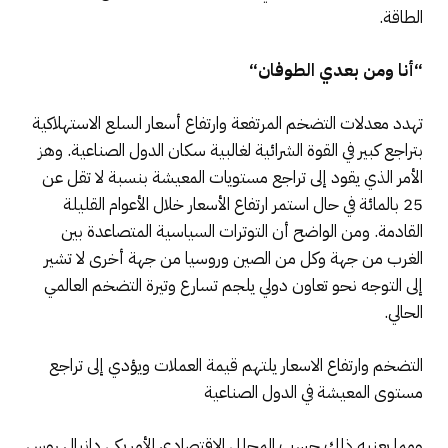
الطاقة.
“
أنا ومن بعدي الطوفان
“
تهدد معدلات التضخم المرتفعة وارتفاع أسعار السلع الاستهلاكية
بتراجع كبير في القوة الشرائية لغالبية سكان الدول الصناعية. وهز
الأمر الذي يقود إلى تراجع مستويات المعيشة بنسبة لا تقل عن
25 بالمائة في حال استمر ارتفاع الأسعار خلال الأعوام القليلة
القادمة. ومن الواضح أن التوترات السياسية المتصاعدة بين
الغرب من جهة وكل من الصين وروسيا من جهة أخرى لا تشير
إلى التوجه نحو تعاون دولي يلجم تسارع وتيرة التضخم العالمي
الحالي.
التضخم وارتفاع الاسعار يلتهم قيمة العملات ويؤدي إلى تراجع
مستوى المعيشة في الدول الصناعية
ومما يعنيه ذلك حسب المحلل الاقتصادي الأمريكي دانيال روس