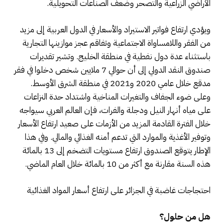
الأراضي الزراعية والتصحر وضعف الصناعات التحويلية.
ويؤدي ارتفاع فواتير الاستيراد والأسعار في الدول العربية إلى مزيد
من الفقر واللامساواة الاجتماعية وتفاقم عجز موازينها التجارية
باستثناء عدة دول نفطية في منطقة الخليج. وتشير تقديرات
صندوق النقد الدولي إلى أن حوالي 7 ملايين شخص دخلوا في فقر
مدقع خلال عامي 2020 و2021 في منطقة الشرق الأوسط.
وعلى ضوء الجفاف والتغيرات المناخية واشتداد حدة النزاعات
على مياه أنهار النيل ودجلة والفرات، فإن العالم العربي سيواجه
خلال الفترة القادمة المزيد من الأزمات على صعيد ارتفاع الأسعار
وتوفير الأغذية والموارد التي تدعم أمنه الغذائي والمالي. وفي هذا
الإطار يتوقع الصندوق ارتفاع مستويات التضخم إلى 13 بالمائة
هذه السنة مقارنة مع أكثر من 10 بالمائة خلال العام الماضي.
احتجاجات غاضبة في الجزائر على ارتفاع أسعار المواد الغذائية
هل من حلول؟