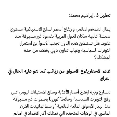
تحليل ذ ـ
إبراهيم محمد:
يطال التضخم العالمي وارتفاع أسعار السلع الاستهلاكية مستوى
معيشة غالبية سكان الدول العربية بقسوة غير مسبوقة منذ
عقود. هل تستطيع هذه الدول تجنب الأسوأ مع استمرار
التوترات السياسية وغياب تعاون دولي يخفف من حدة
المشكلة؟
غلاء الأسعار يفرغ الأسواق من زبائنها كما هو عليه الحال في
العراق
تتسارع وتيرة ارتفاع أسعار الأغذية وسلع الاستهلاك اليومي على
وقع التوترات السياسية وجائحة كورونا بخطوات غير مسبوقة
منذ انهيار الأسواق المالية العالمية أواسط ثمانينات القرن
الماضي. في الولايات المتحدة التي تمتلك أكبر اقتصاد في العالم