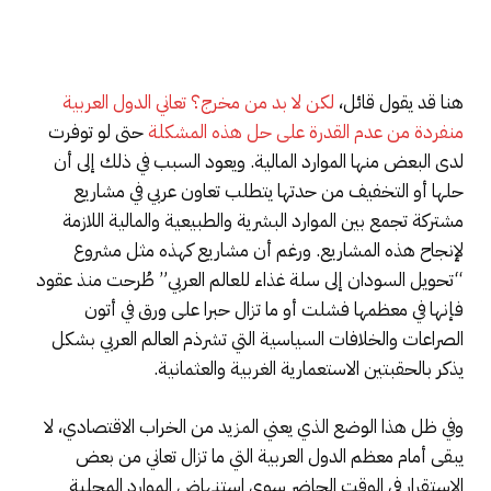
هنا قد يقول قائل،
لكن لا بد من مخرج؟ تعاني الدول العربية
منفردة من عدم القدرة على حل هذه المشكلة
حتى لو توفرت
لدى البعض منها الموارد المالية. ويعود السبب في ذلك إلى أن
حلها أو التخفيف من حدتها يتطلب تعاون عربي في مشاريع
مشتركة تجمع بين الموارد البشرية والطبيعية والمالية اللازمة
لإنجاح هذه المشاريع. ورغم أن مشاريع كهذه مثل مشروع
“تحويل السودان إلى سلة غذاء للعالم العربي” طُرحت منذ عقود
فإنها في معظمها فشلت أو ما تزال حبرا على ورق في أتون
الصراعات والخلافات السياسية التي تشرذم العالم العربي بشكل
يذكر بالحقبتين الاستعمارية الغربية والعثمانية.
وفي ظل هذا الوضع الذي يعني المزيد من الخراب الاقتصادي، لا
يبقى أمام معظم الدول العربية التي ما تزال تعاني من بعض
الاستقرار في الوقت الحاضر سوى استنهاض الموارد المحلية