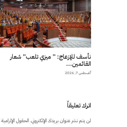
نأسف للإزعاج: ” ميزي تلعب” شعار
القائمين...
أغسطس 7, 2026
اترك تعليقاً
لن يتم نشر عنوان بريدك الإلكتروني.
الحقول الإلزامية م