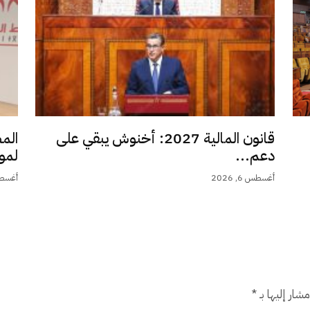
قانون المالية 2027: أخنوش يبقي على
الم
دعم...
لمو
أغسطس 6, 2026
أغسطس 6,
شار إليها بـ
*