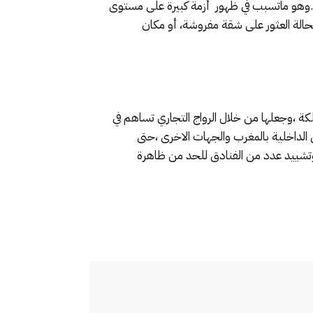
ية.وهو ماتسبب في ظهور أزمة كبيرة على مستوى
حالة العثور على شقة مفروشة، أو مكان
لكة ،وجعلها من خلال الرواج التجاري تساهم في
ق الداخلية بالمغرب والجهات الاخرى ،حتى
وتشييد عدد من الفنادق للحد من ظاهرة