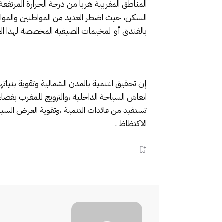
المناطق المغربية هربا من درجة الحرارة المرتف
السكن، حيث اضطر العديد من المواطنين والمواطن
بالفندق أو المخيمات الصيفية المخصصة لهذا الغرض
إن تحقيق التنمية بالمدن الشمالية وتقوية بنياته
انعاش السياحة الداخلية ،والترويج للمغرب بفضاء
تستفيد من عائدات التنمية ،وتقوية العرض السي
الاكتظاظ .