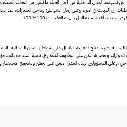
عة التي تشهدها المدن الداخلية من أجل قضاء ما تبقى من العطلة الصيف
ات إلى المبيت في العراء وعلى رمال الشواطئ وداخل السيارات، بعد است
 حيث بلغت نسبة الملء بهذه الفضاءات 100% 100.
ا التحتية ،هو ما دفع المغاربة للاقبال على شواطئ المدن الشمالية بالمم
اته وتراثه وحضارته ،لكن على الحكومة التفكير في تنمية السياحة بالمناط
احي ،وعلى المسؤولين بهذه المدن العمل على تحفيز وتشجيع الاستثمار 