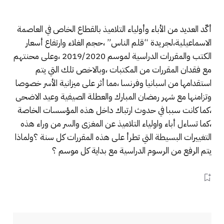
أكّد العديد من الأباء وأولياء التلاميذ بالقطاع الخاص في العاصمة
الاسماعيلية،لجريدة “قلم الناس” ،حجم الغلاء وارتفاع أسعار
الكتب والمقررات الدراسية لموسم 2019/2020 ،وعلى محنتهم
مع فقدان المقررات من المكتبات ،وبالاخص تلك التي يتم
استقدامها من اسبانيا وفرنسا ،مما أثر على ميزانية الأسر خصوصا
وتزامنها مع شهر رمضان المبارك والعطلة الصيفية وعيد الاضحى
،كما كانت سببا في حدوث ارتباك داخل هذه المؤسسات الخاصة
،كما تساءل أباء واولياء التلاميذ عن المغزى والسر من وراء هذه
التغييرات البسيطة التي تطرأ على هذه المقررات كل سنة ؟ولماذا
يتم الرفع من الرسوم الدراسية مع بداية كل موسم ؟