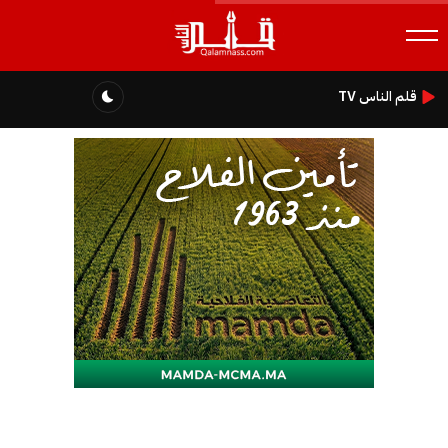
قلم الناس TV