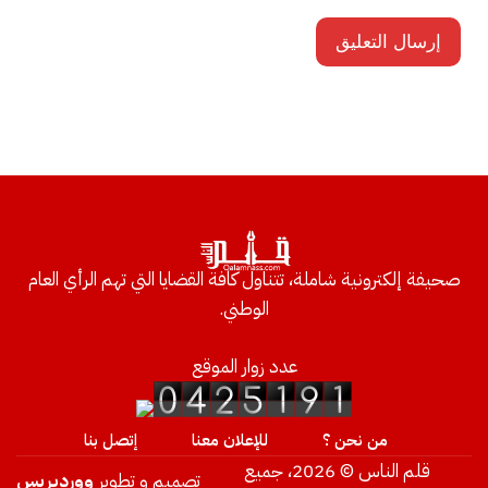
صحيفة إلكترونية شاملة، تتناول كافة القضايا التي تهم الرأي العام
الوطني.
عدد زوار الموقع
من نحن ؟
للإعلان معنا
إتصل بنا
قلم الناس © 2026، جميع
تصميم و تطوير
ووردبريس